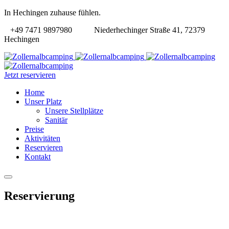
In Hechingen zuhause fühlen.
+49 7471 9897980
Niederhechinger Straße 41, 72379
Hechingen
Jetzt reservieren
Home
Unser Platz
Unsere Stellplätze
Sanitär
Preise
Aktivitäten
Reservieren
Kontakt
Reservierung