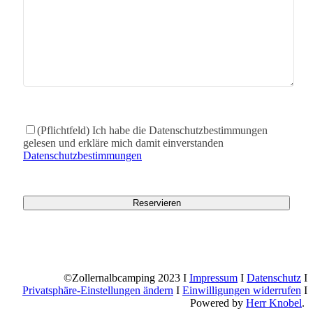
(Pflichtfeld) Ich habe die Datenschutzbestimmungen
gelesen und erkläre mich damit einverstanden
Datenschutzbestimmungen
©Zollernalbcamping 2023 I
Impressum
I
Datenschutz
I
Privatsphäre-Einstellungen ändern
I
Einwilligungen widerrufen
I
Powered by
Herr Knobel
.